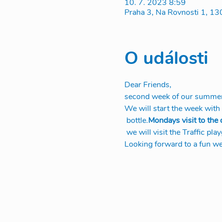
10. 7. 2023 8:59
Praha 3, Na Rovnosti 1, 13
O události
Dear Friends,
second week of our summer s
We will start the week with 
 bottle.
Mondays visit to the
 we will visit the Traffic p
Looking forward to a fun we