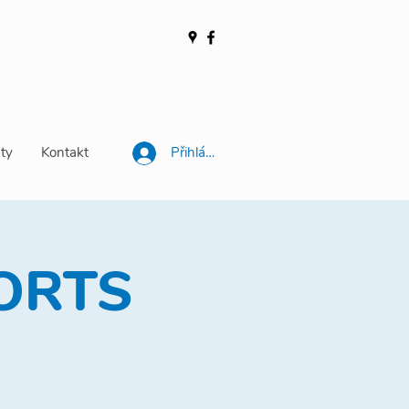
ty
Kontakt
Přihlásit se
PORTS