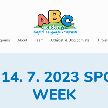
grams
About
Team
Události & Blog (private)
Projek
- 14. 7. 2023 S
WEEK