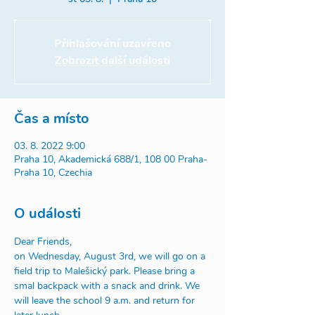
Přihlašování uzavřeno
Zobrazit další události
Čas a místo
03. 8. 2022 9:00
Praha 10, Akademická 688/1, 108 00 Praha-
Praha 10, Czechia
O události
Dear Friends,
on Wednesday, August 3rd, we will go on a 
field trip to Malešický park. Please bring a 
smal backpack with a snack and drink. We 
will leave the school 9 a.m. and return for 