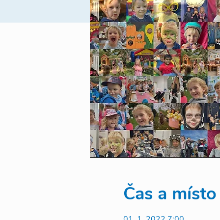
Čas a místo
01. 1. 2022 7:00