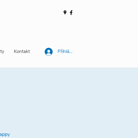
ty
Kontakt
Přihlásit se
happy