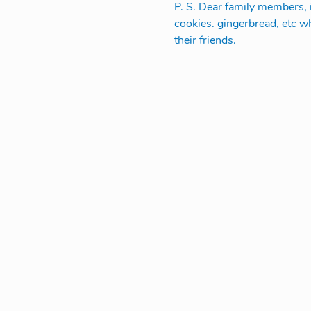
P. S. Dear family members, i
cookies. gingerbread, etc wh
their friends.