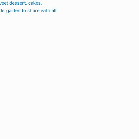
weet dessert, cakes, 
ergarten to share with all 