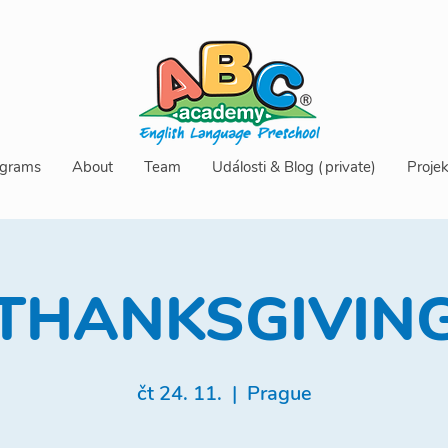
grams
About
Team
Události & Blog (private)
Projek
THANKSGIVIN
čt 24. 11.
  |  
Prague