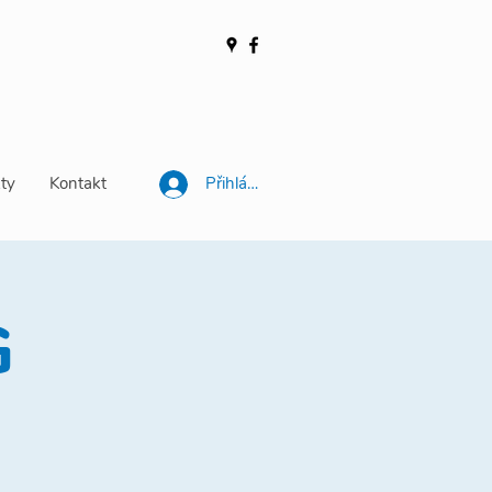
ty
Kontakt
Přihlásit se
G