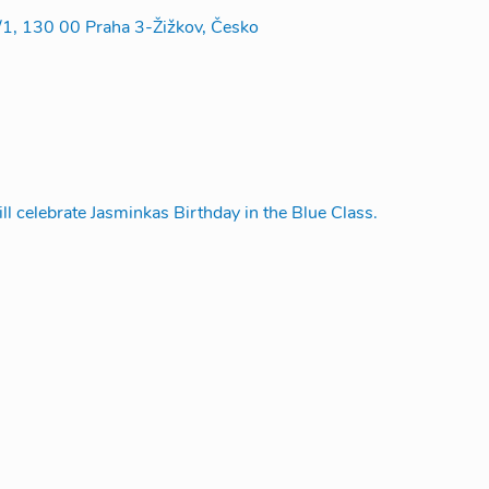
/1, 130 00 Praha 3-Žižkov, Česko
l celebrate Jasminkas Birthday in the Blue Class.