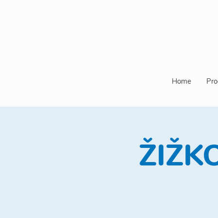
Home
Pro
ŽIŽKO