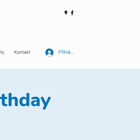
ty
Kontakt
Přihlásit se
rthday