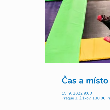
Čas a místo
15. 9. 2022 9:00
Prague 3, Žižkov, 130 00 P