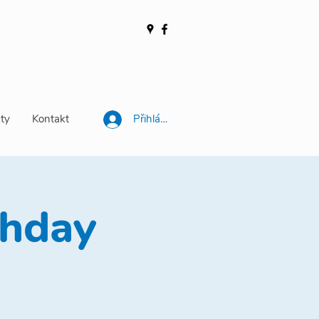
ty
Kontakt
Přihlásit se
thday