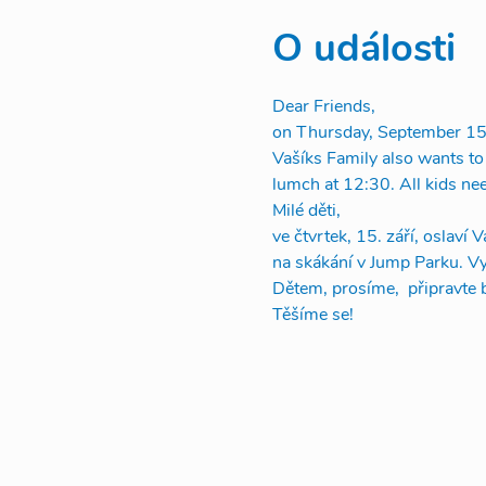
O události
Dear Friends, 
on Thursday, September 15th
Vašíks Family also wants to i
lumch at 12:30. All kids nee
Milé děti, 
ve čtvrtek, 15. září, oslaví 
na skákání v Jump Parku. Vy
Dětem, prosíme,  připravte b
Těšíme se!