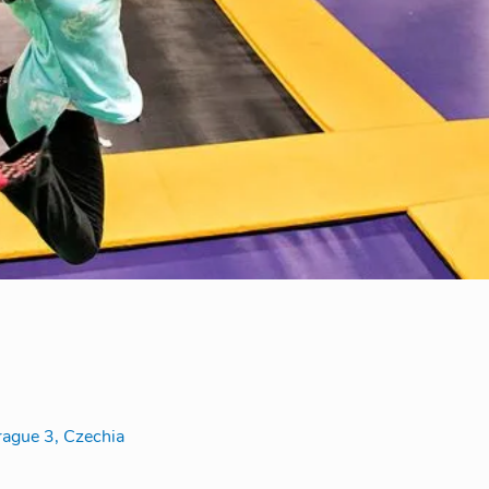
rague 3, Czechia