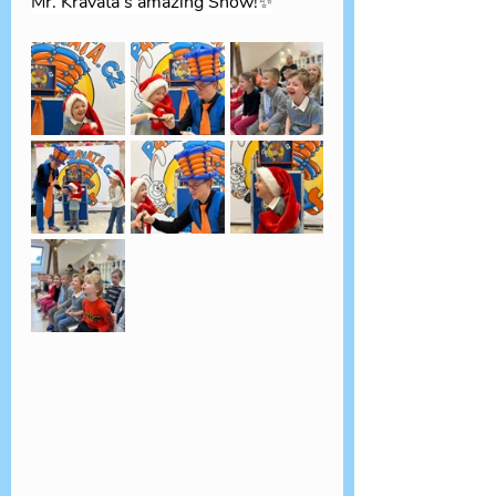
Mr. Kravata’s amazing Show!✨