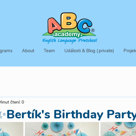
grams
About
Team
Události & Blog (private)
Projek
Minut čtení: 0
Bertík's Birthday Part