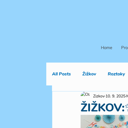
Home
Pro
All Posts
Žižkov
Roztoky
Zizkov
10. 9. 2025
ŽIŽKOV:✨