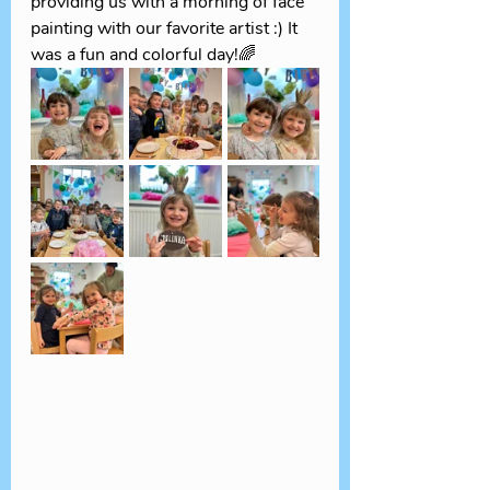
providing us with a morning of face 
painting with our favorite artist :) It 
was a fun and colorful day!🌈