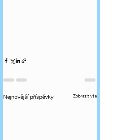
Nejnovější příspěvky
Zobrazit vše