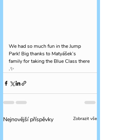
We had so much fun in the Jump 
Park! Big thanks to Matyášek’s 
family for taking the Blue Class there 
.✨
Nejnovější příspěvky
Zobrazit vše