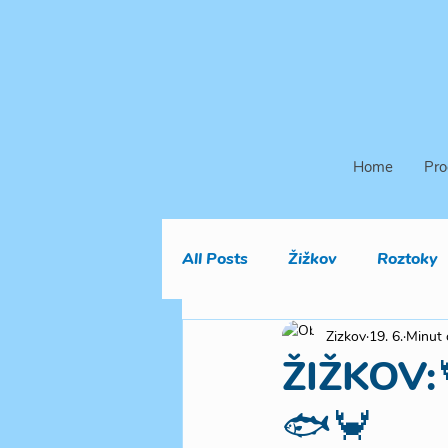
Home
Pro
All Posts
Žižkov
Roztoky
Zizkov
19. 6.
Minut 
ŽIŽKOV:
🐟🦀