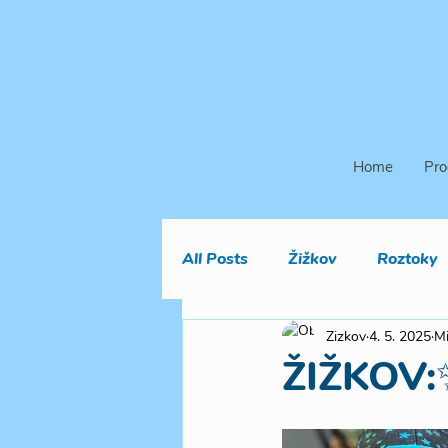
Home
Pro
All Posts
Žižkov
Roztoky
Zizkov
4. 5. 2025
Mi
ŽIŽKOV:✨