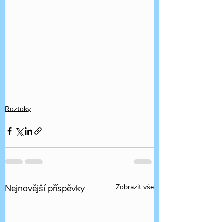
Roztoky
Nejnovější příspěvky
Zobrazit vše