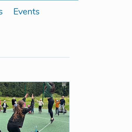
s
Events