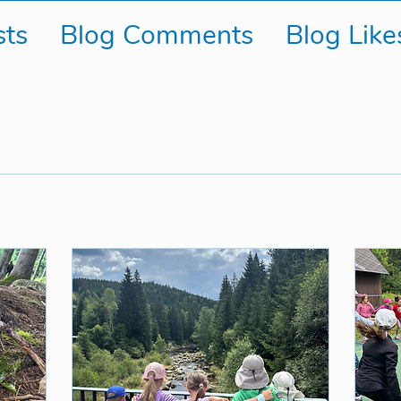
sts
Blog Comments
Blog Like