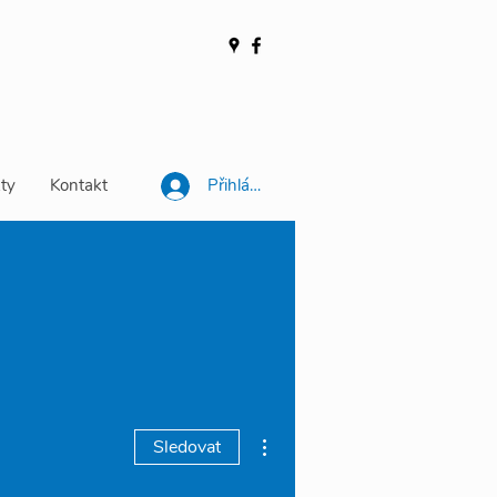
ty
Kontakt
Přihlásit se
Další akce
Sledovat