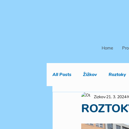
Home
Pro
All Posts
Žižkov
Roztoky
Zizkov
21. 3. 2024
ROZTOKY: