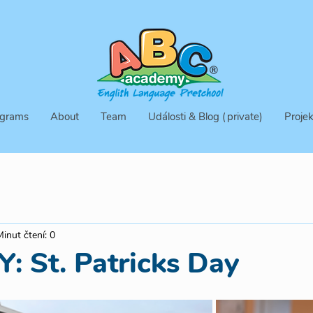
grams
About
Team
Události & Blog (private)
Projek
Minut čtení: 0
 St. Patricks Day