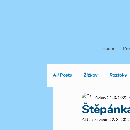
Home
Pro
All Posts
Žižkov
Roztoky
Zizkov
21. 3. 2022
Štěpán
Aktualizováno:
22. 3. 2022