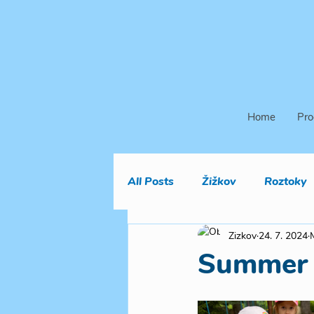
Home
Pro
All Posts
Žižkov
Roztoky
Zizkov
24. 7. 2024
Summer