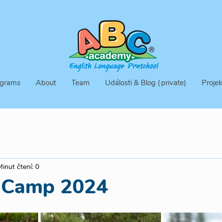
grams
About
Team
Události & Blog (private)
Projek
Minut čtení: 0
 Camp 2024