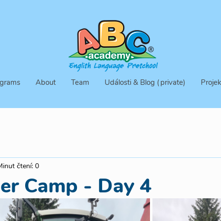
grams
About
Team
Události & Blog (private)
Projek
Minut čtení: 0
er Camp - Day 4